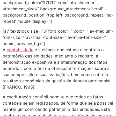
background_color=’#f7f7f7′ src=” attachment=”
attachment_size=” background_attachment=’scroll’
background_position=’top left’ background_repeat=’no-
repeat’ mobile_display=”]
[av_textblock size=’16’ font_color=” color=” av-medium-
font-size=” av-small-font-size=” av-mini-font-size=”
admin_preview_bg=”]
A
contabilidade
é a ciência que estuda e controla o
patrimônio das entidades, mediante o registro, a
demonstração expositiva e a interpretação dos fatos
ocorridos, com o fim de oferecer informações sobre a
sua composição e suas variações, bem como sobre o
resultado econômico da gestão da riqueza patrimonial
(FRANCO, 1998).
A escrituração contábil permite que todos os fatos
contábeis sejam registrados, de forma que seja possível
manter um controle do patrimônio das entidades. Este
controle tem como objetivo gerar relatórios financeiros