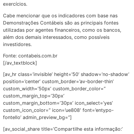
exercícios.
Cabe mencionar que os indicadores com base nas
Demonstrações Contábeis são as principais fontes
utilizadas por agentes financeiros, como os bancos,
além dos demais interessados, como possíveis
investidores.
Fonte: contabeis.com.br
[/av_textblock]
[av_hr class=’invisible’ height=’50’ shadow=’no-shadow’
position=’center’ custom_border=’av-border-thin’
custom_width=’50px’ custom_border_color=”
custom_margin_top=’30px’
custom_margin_bottom=’30px’ icon_select=’yes’
custom_icon_color=” icon=’ue808′ font=’entypo-
fontello’ admin_preview_bg=”]
[av_social_share title=’Compartilhe esta informação:’