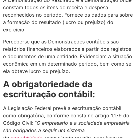
A Demonstração do Resultado é a demonstração onde
constam todos os itens de receita e despesa
reconhecidos no período. Fornece os dados para sobre
a formação do resultado (lucro ou prejuízo) do
exercício.
Percebe-se que as Demonstrações contábeis são
relatórios financeiros elaborados a partir dos registros
e documentos de uma entidade. Evidenciam a situação
econômica em um determinado período, bem como se
ela obteve lucro ou prejuízo.
A obrigatoriedade da
escrituração contábil:
A Legislação Federal prevê a escrituração contábil
como obrigatória, conforme consta no artigo 1.179 do
Código Civil: “
O empresário e a sociedade empresária
são obrigados a seguir um sistema
de
contabilidade,
mecanizado ou não, com base na