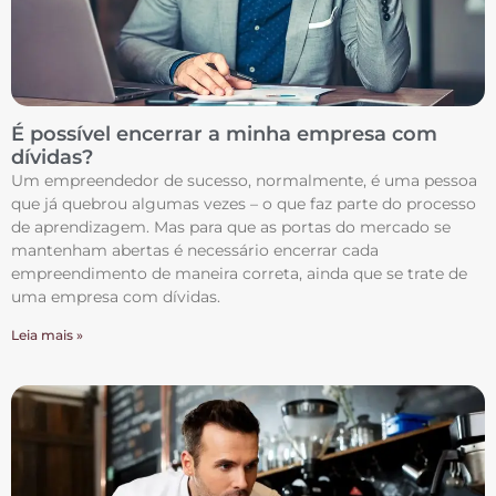
É possível encerrar a minha empresa com
dívidas?
Um empreendedor de sucesso, normalmente, é uma pessoa
que já quebrou algumas vezes – o que faz parte do processo
de aprendizagem. Mas para que as portas do mercado se
mantenham abertas é necessário encerrar cada
empreendimento de maneira correta, ainda que se trate de
uma empresa com dívidas.
Leia mais »