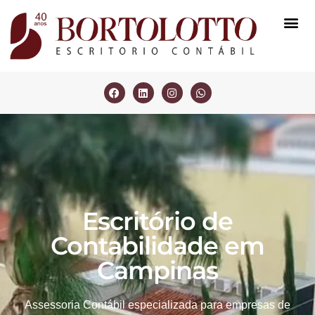
Escritório de
Contabilidade em
Campinas
Assessoria Contábil especializada para empresas de