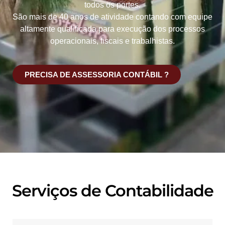
todos os portes.
São mais de 40 anos de atividade contando com equipe
altamente qualificada para execução dos processos
operacionais, fiscais e trabalhistas.
PRECISA DE ASSESSORIA CONTÁBIL ?
Serviços de Contabilidade