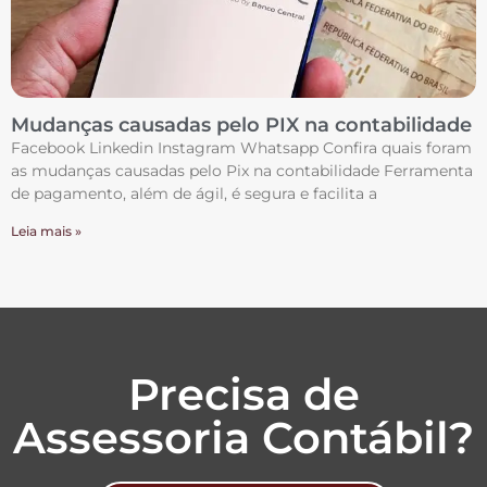
Mudanças causadas pelo PIX na contabilidade
Facebook Linkedin Instagram Whatsapp Confira quais foram
as mudanças causadas pelo Pix na contabilidade Ferramenta
de pagamento, além de ágil, é segura e facilita a
Leia mais »
Precisa de
Assessoria Contábil?