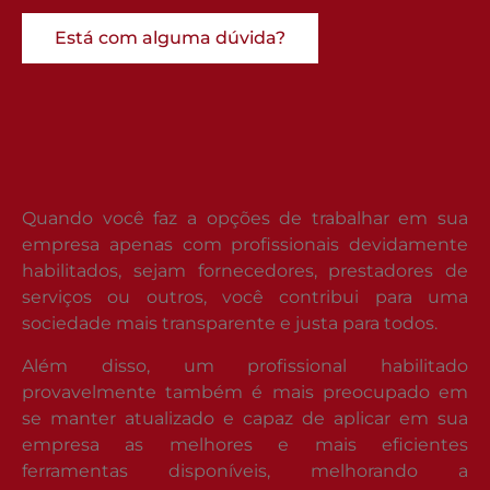
Está com alguma dúvida?
Quando você faz a opções de trabalhar em sua
empresa apenas com profissionais devidamente
habilitados, sejam fornecedores, prestadores de
serviços ou outros, você contribui para uma
sociedade mais transparente e justa para todos.
Além disso, um profissional habilitado
provavelmente também é mais preocupado em
se manter atualizado e capaz de aplicar em sua
empresa as melhores e mais eficientes
ferramentas disponíveis, melhorando a