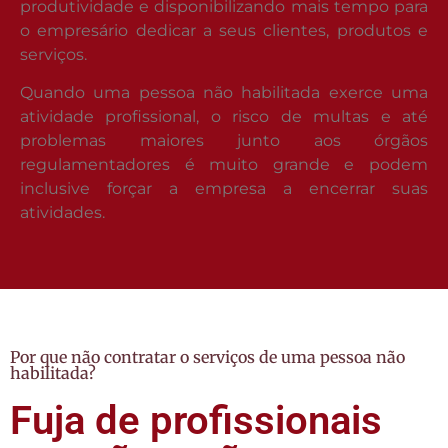
produtividade e disponibilizando mais tempo para
o empresário dedicar a seus clientes, produtos e
serviços.
Quando uma pessoa não habilitada exerce uma
atividade profissional, o risco de multas e até
problemas maiores junto aos órgãos
regulamentadores é muito grande e podem
inclusive forçar a empresa a encerrar suas
atividades.
Por que não contratar o serviços de uma pessoa não
habilitada?
Fuja de profissionais